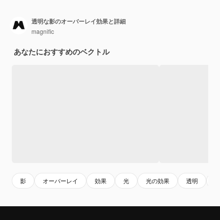
透明な影のオーバーレイ効果と詳細
magnific
あなたにおすすめのベクトル
影
オーバーレイ
効果
光
光の効果
透明