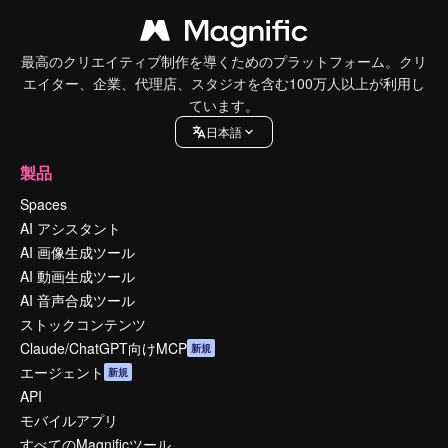
最高のクリエイティブ制作を導くためのプラットフォーム。クリ
エイター、企業、代理店、スタジオを含む100万人以上が利用し
ています。
日本語
製品
Spaces
AI アシスタント
AI 画像生成ツール
AI 動画生成ツール
AI 音声合成ツール
ストックコンテンツ
Claude/ChatGPT向けMCP
新規
エージェント
新規
API
モバイルアプリ
すべてのMagnificツール