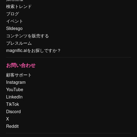
検索トレンド
ブログ
イベント
Slidesgo
コンテンツを販売する
プレスルーム
magnific.aiをお探しですか？
お問い合わせ
顧客サポート
Instagram
YouTube
LinkedIn
TikTok
Discord
X
Reddit