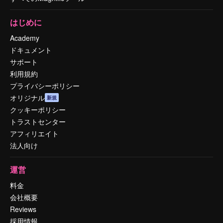
はじめに
Academy
ドキュメント
サポート
利用規約
プライバシーポリシー
オリジナル
新規
クッキーポリシー
トラストセンター
アフィリエイト
法人向け
運営
料金
会社概要
Reviews
採用情報