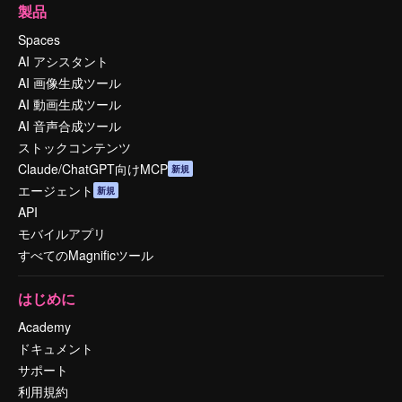
製品
Spaces
AI アシスタント
AI 画像生成ツール
AI 動画生成ツール
AI 音声合成ツール
ストックコンテンツ
Claude/ChatGPT向けMCP
新規
エージェント
新規
API
モバイルアプリ
すべてのMagnificツール
はじめに
Academy
ドキュメント
サポート
利用規約