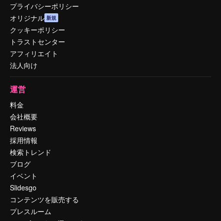
プライバシーポリシー
オリジナル
新規
クッキーポリシー
トラストセンター
アフィリエイト
法人向け
運営
料金
会社概要
Reviews
採用情報
検索トレンド
ブログ
イベント
Slidesgo
コンテンツを販売する
プレスルーム