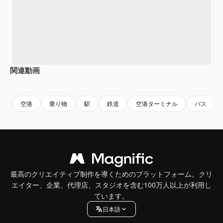
関連動画
Premium
Premium
空港
乗り物
駅
鉄道
空港ターミナル
バス
最高のクリエイティブ制作を導くためのプラットフォーム。クリ
エイター、企業、代理店、スタジオを含む100万人以上が利用し
ています。
日本語