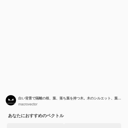
白い背景で隔離の根、葉、落ち葉を持つ木。木のシルエット、葉のモノクロイラスト
macrovector
あなたにおすすめのベクトル