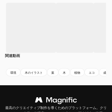
関連動画
Premium
Premium
AIによって生成されました。
Premium
Premium
AIによっ
環境
木のイラスト
葉
木
植物
エコ
成長
最高のクリエイティブ制作を導くためのプラットフォーム。クリ