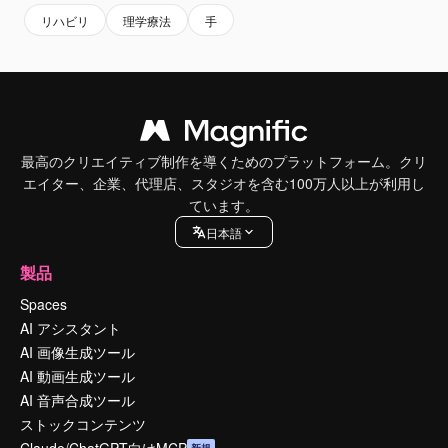
リハビリ
理学療法
手
最高のクリエイティブ制作を導くためのプラットフォーム。クリ
エイター、企業、代理店、スタジオを含む100万人以上が利用し
ています。
日本語
製品
Spaces
AI アシスタント
AI 画像生成ツール
AI 動画生成ツール
AI 音声合成ツール
ストックコンテンツ