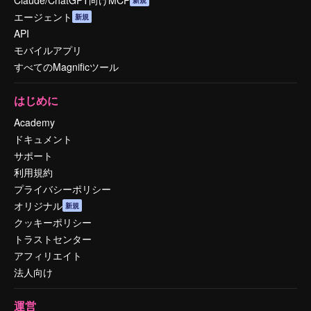
Claude/ChatGPT向けMCP
新規
エージェント
新規
API
モバイルアプリ
すべてのMagnificツール
はじめに
Academy
ドキュメント
サポート
利用規約
プライバシーポリシー
オリジナル
新規
クッキーポリシー
トラストセンター
アフィリエイト
法人向け
運営