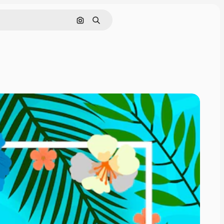
画像で検索
検索