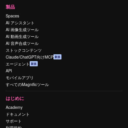
製品
Spaces
AI アシスタント
AI 画像生成ツール
AI 動画生成ツール
AI 音声合成ツール
ストックコンテンツ
Claude/ChatGPT向けMCP
新規
エージェント
新規
API
モバイルアプリ
すべてのMagnificツール
はじめに
Academy
ドキュメント
サポート
利用規約