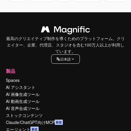
最高のクリエイティブ制作を導くためのプラットフォーム。クリ
エイター、企業、代理店、スタジオを含む100万人以上が利用し
ています。
日本語
製品
Spaces
AI アシスタント
AI 画像生成ツール
AI 動画生成ツール
AI 音声合成ツール
ストックコンテンツ
Claude/ChatGPT向けMCP
新規
エージェント
新規