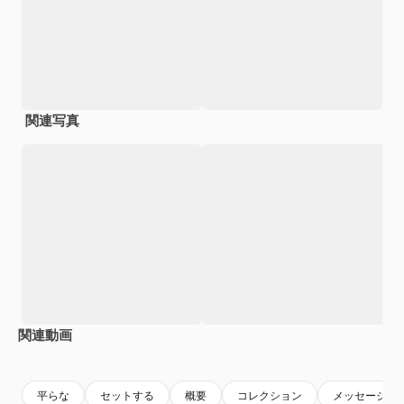
関連写真
関連動画
Premium
Premium
AIによって生成されました。
Premium
Premium
平らな
セットする
概要
コレクション
メッセージ