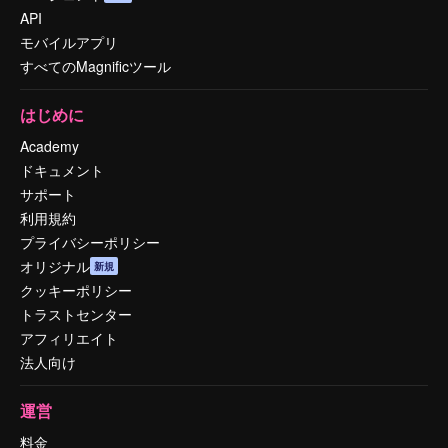
API
モバイルアプリ
すべてのMagnificツール
はじめに
Academy
ドキュメント
サポート
利用規約
プライバシーポリシー
オリジナル
新規
クッキーポリシー
トラストセンター
アフィリエイト
法人向け
運営
料金