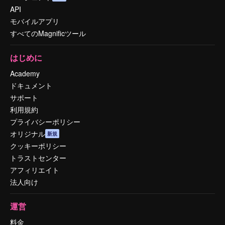
API
モバイルアプリ
すべてのMagnificツール
はじめに
Academy
ドキュメント
サポート
利用規約
プライバシーポリシー
オリジナル
新規
クッキーポリシー
トラストセンター
アフィリエイト
法人向け
運営
料金