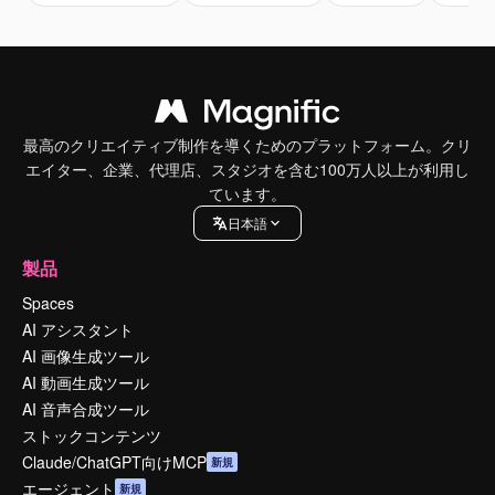
最高のクリエイティブ制作を導くためのプラットフォーム。クリ
エイター、企業、代理店、スタジオを含む100万人以上が利用し
ています。
日本語
製品
Spaces
AI アシスタント
AI 画像生成ツール
AI 動画生成ツール
AI 音声合成ツール
ストックコンテンツ
Claude/ChatGPT向けMCP
新規
エージェント
新規