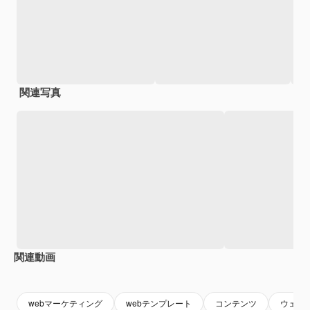
関連写真
関連動画
Premium
Premium
AIによって生成されました。
Premium
Premium
AIによっ
webマーケティング
webテンプレート
コンテンツ
ウェブ