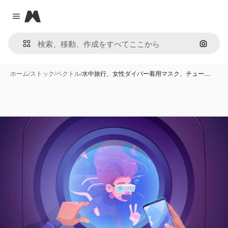
Magnific
Close menu
画像で
ホーム
/
ストック
/
ベクトル
/
水中旅行、女性ダイバー着用マスク、チュー…