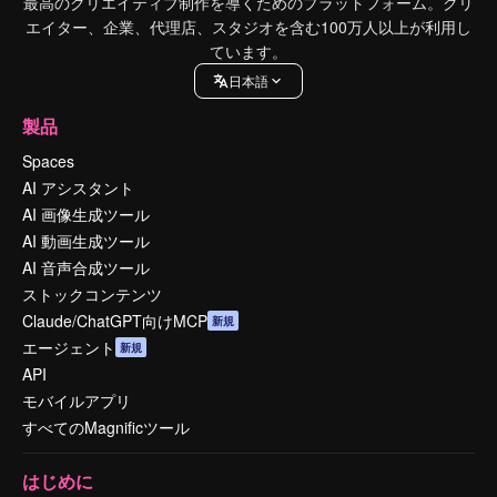
最高のクリエイティブ制作を導くためのプラットフォーム。クリ
エイター、企業、代理店、スタジオを含む100万人以上が利用し
ています。
日本語
製品
Spaces
AI アシスタント
AI 画像生成ツール
AI 動画生成ツール
AI 音声合成ツール
ストックコンテンツ
Claude/ChatGPT向けMCP
新規
エージェント
新規
API
モバイルアプリ
すべてのMagnificツール
はじめに