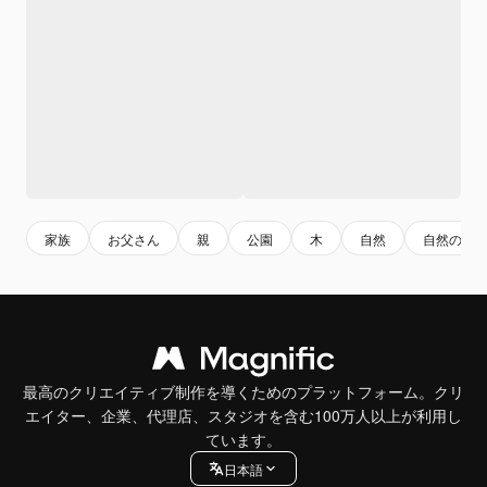
家族
お父さん
親
公園
木
自然
自然の背
最高のクリエイティブ制作を導くためのプラットフォーム。クリ
エイター、企業、代理店、スタジオを含む100万人以上が利用し
ています。
日本語