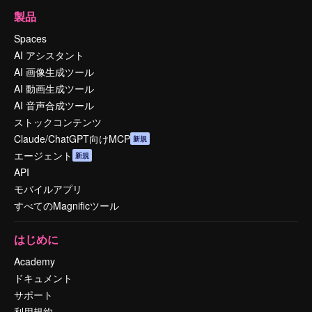
製品
Spaces
AI アシスタント
AI 画像生成ツール
AI 動画生成ツール
AI 音声合成ツール
ストックコンテンツ
Claude/ChatGPT向けMCP
新規
エージェント
新規
API
モバイルアプリ
すべてのMagnificツール
はじめに
Academy
ドキュメント
サポート
利用規約