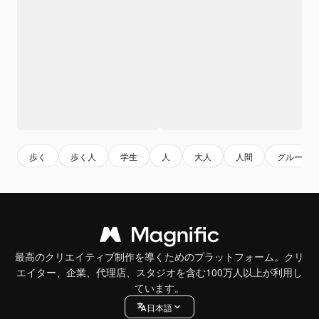
歩く
歩く人
学生
人
大人
人間
グループ
最高のクリエイティブ制作を導くためのプラットフォーム。クリ
エイター、企業、代理店、スタジオを含む100万人以上が利用し
ています。
日本語