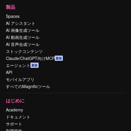
製品
Spaces
AI アシスタント
AI 画像生成ツール
AI 動画生成ツール
AI 音声合成ツール
ストックコンテンツ
Claude/ChatGPT向けMCP
新規
エージェント
新規
API
モバイルアプリ
すべてのMagnificツール
はじめに
Academy
ドキュメント
サポート
利用規約