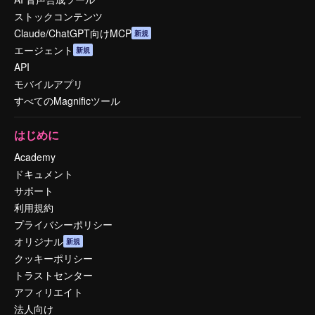
ストックコンテンツ
Claude/ChatGPT向けMCP
新規
エージェント
新規
API
モバイルアプリ
すべてのMagnificツール
はじめに
Academy
ドキュメント
サポート
利用規約
プライバシーポリシー
オリジナル
新規
クッキーポリシー
トラストセンター
アフィリエイト
法人向け