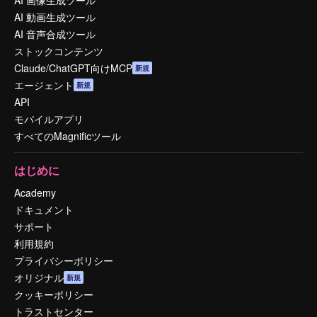
AI 画像生成ツール
AI 動画生成ツール
AI 音声合成ツール
ストックコンテンツ
Claude/ChatGPT向けMCP
新規
エージェント
新規
API
モバイルアプリ
すべてのMagnificツール
はじめに
Academy
ドキュメント
サポート
利用規約
プライバシーポリシー
オリジナル
新規
クッキーポリシー
トラストセンター