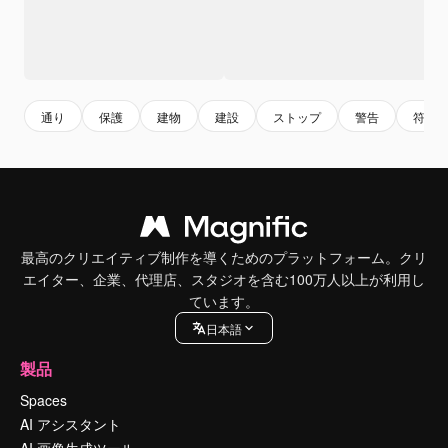
通り
保護
建物
建設
ストップ
警告
符号
最高のクリエイティブ制作を導くためのプラットフォーム。クリ
エイター、企業、代理店、スタジオを含む100万人以上が利用し
ています。
日本語
製品
Spaces
AI アシスタント