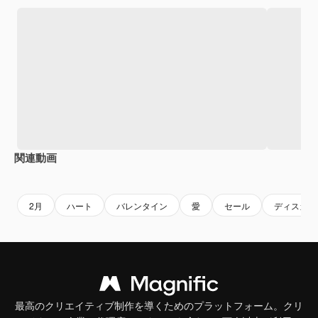
関連動画
Premium
Premium
2月
ハート
バレンタイン
愛
セール
ディスカウ
最高のクリエイティブ制作を導くためのプラットフォーム。クリ