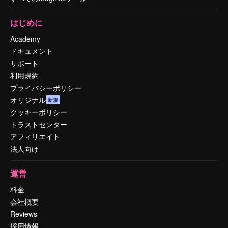
はじめに
Academy
ドキュメント
サポート
利用規約
プライバシーポリシー
オリジナル
新規
クッキーポリシー
トラストセンター
アフィリエイト
法人向け
運営
料金
会社概要
Reviews
採用情報