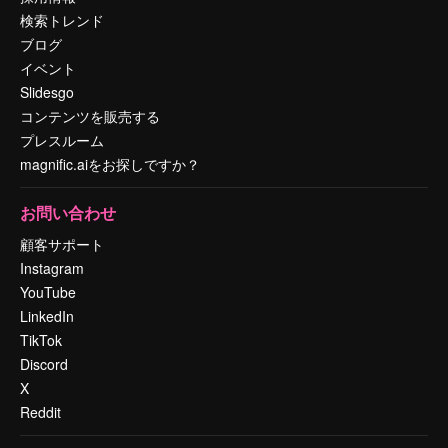
検索トレンド
ブログ
イベント
Slidesgo
コンテンツを販売する
プレスルーム
magnific.aiをお探しですか？
お問い合わせ
顧客サポート
Instagram
YouTube
LinkedIn
TikTok
Discord
X
Reddit