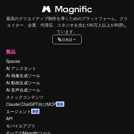
最高のクリエイティブ制作を導くためのプラットフォーム。クリ
エイター、企業、代理店、スタジオを含む100万人以上が利用し
ています。
日本語
製品
Spaces
AI アシスタント
AI 画像生成ツール
AI 動画生成ツール
AI 音声合成ツール
ストックコンテンツ
Claude/ChatGPT向けMCP
新規
エージェント
新規
API
モバイルアプリ
すべてのMagnificツール