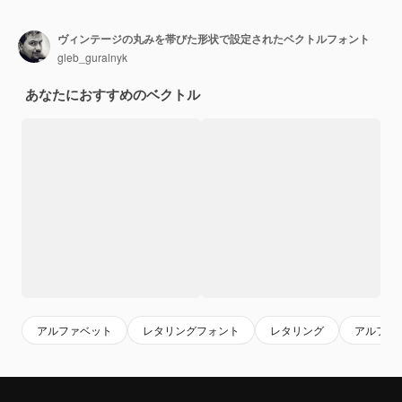
ヴィンテージの丸みを帯びた形状で設定されたベクトルフォント
gleb_guralnyk
あなたにおすすめのベクトル
アルファベット
レタリングフォント
レタリング
アルファ