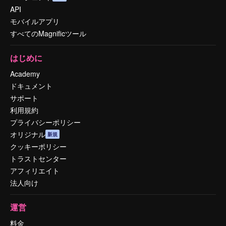
API
モバイルアプリ
すべてのMagnificツール
はじめに
Academy
ドキュメント
サポート
利用規約
プライバシーポリシー
オリジナル
新規
クッキーポリシー
トラストセンター
アフィリエイト
法人向け
運営
料金