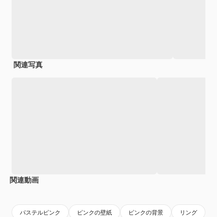
関連写真
関連動画
Premium
Premium
Premium
Premium
パステルピンク
ピンクの壁紙
ピンクの背景
リング