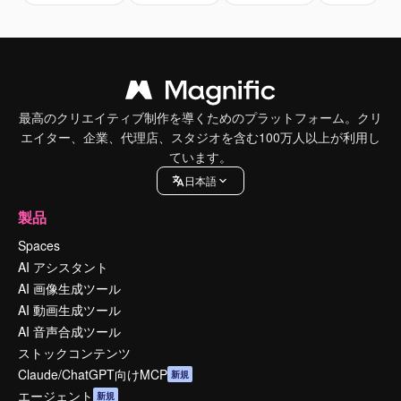
最高のクリエイティブ制作を導くためのプラットフォーム。クリ
エイター、企業、代理店、スタジオを含む100万人以上が利用し
ています。
日本語
製品
Spaces
AI アシスタント
AI 画像生成ツール
AI 動画生成ツール
AI 音声合成ツール
ストックコンテンツ
Claude/ChatGPT向けMCP
新規
エージェント
新規