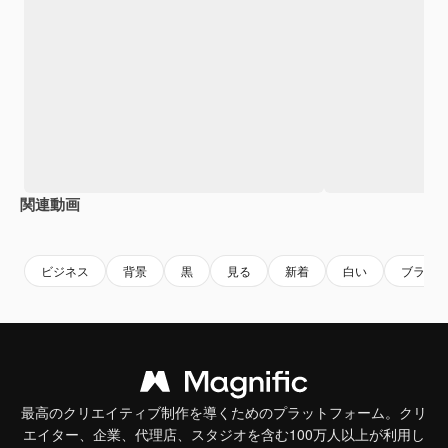
関連動画
Premium
Premium
ビジネス
背景
黒
見る
新着
白い
ブラン
最高のクリエイティブ制作を導くためのプラットフォーム。クリ
エイター、企業、代理店、スタジオを含む100万人以上が利用し