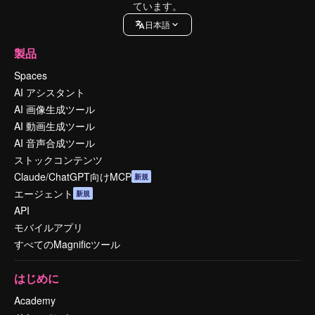
ています。
日本語
製品
Spaces
AI アシスタント
AI 画像生成ツール
AI 動画生成ツール
AI 音声合成ツール
ストックコンテンツ
Claude/ChatGPT向けMCP
新規
エージェント
新規
API
モバイルアプリ
すべてのMagnificツール
はじめに
Academy