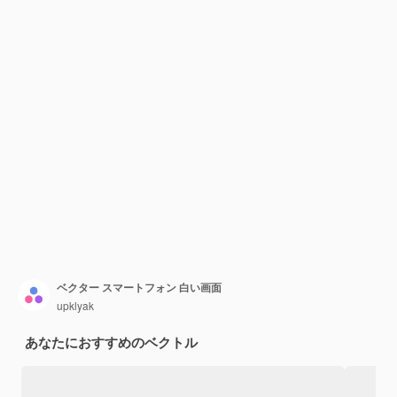
ベクター スマートフォン 白い画面
upklyak
あなたにおすすめのベクトル