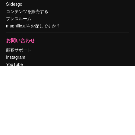
Slidesgo
コンテンツを販売する
プレスルーム
magnific.aiをお探しですか？
お問い合わせ
顧客サポート
Instagram
YouTube
LinkedIn
TikTok
Discord
X
Reddit
Copyright © 2010-
2026
Freepik Company S.L.U.
無断複写・転載を禁じま
す
.