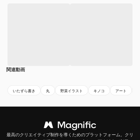
関連動画
Premium
Premium
Premium
Premium
いたずら書き
丸
野菜イラスト
キノコ
アート
最高のクリエイティブ制作を導くためのプラットフォーム。クリ