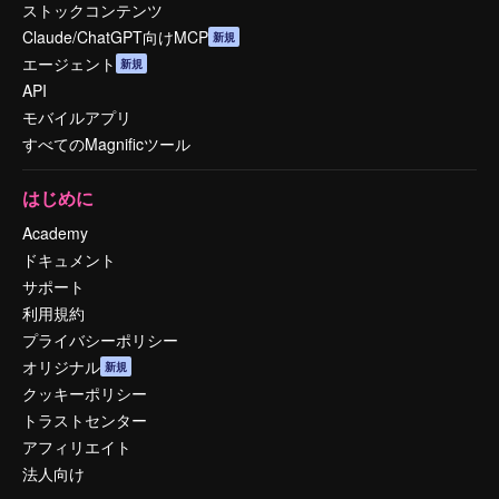
ストックコンテンツ
Claude/ChatGPT向けMCP
新規
エージェント
新規
API
モバイルアプリ
すべてのMagnificツール
はじめに
Academy
ドキュメント
サポート
利用規約
プライバシーポリシー
オリジナル
新規
クッキーポリシー
トラストセンター
アフィリエイト
法人向け