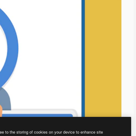
ee to the storing of cookies on your device to enhance site