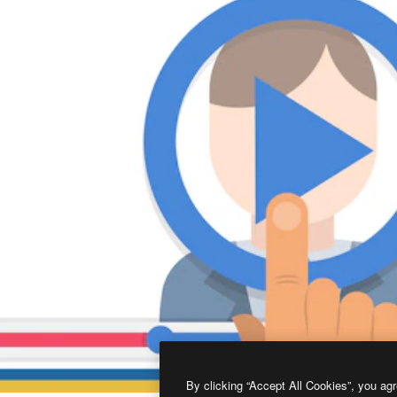
By clicking “Accept All Cookies”, you agr