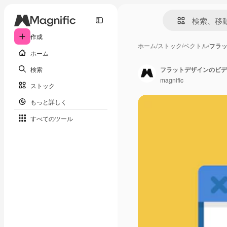
作成
ホーム
/
ストック
/
ベクトル
/
フラ
ホーム
検索
フラットデザインのビデ
magnific
ストック
もっと詳しく
すべてのツール