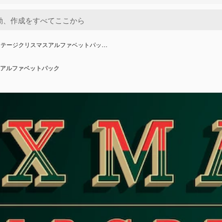
ンテージクリスマスアルファベットパッ…
アルファベットパック