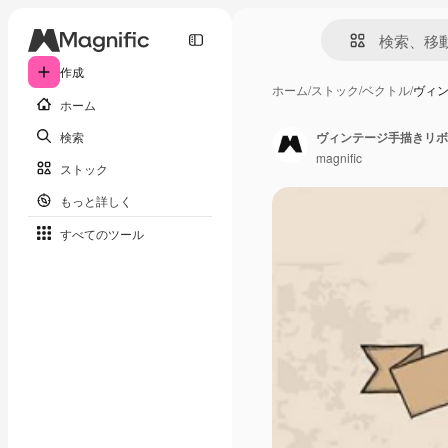
作成
ホーム
/
ストック
/
ベクトル
/
ヴィ
ホーム
検索
ヴィンテージ手描きリボ
magnific
ストック
もっと詳しく
すべてのツール