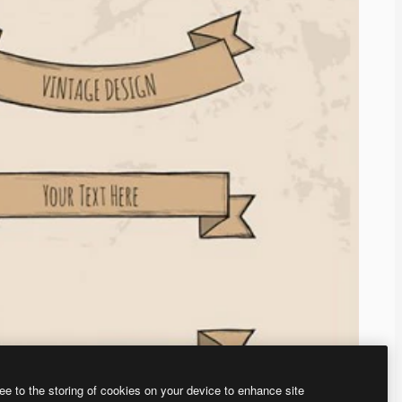
ee to the storing of cookies on your device to enhance site