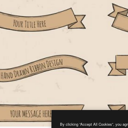
By clicking “Accept All Cookies”, you agr