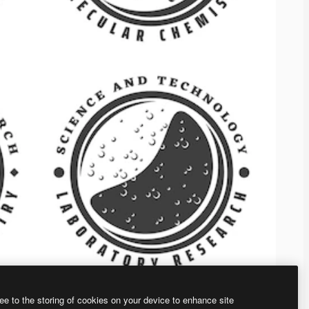
ee to the storing of cookies on your device to enhance site