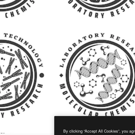
By clicking “Accept All Cookies”, you agr