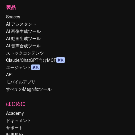
製品
Spaces
AI アシスタント
AI 画像生成ツール
AI 動画生成ツール
AI 音声合成ツール
ストックコンテンツ
Claude/ChatGPT向けMCP
新規
エージェント
新規
API
モバイルアプリ
すべてのMagnificツール
はじめに
Academy
ドキュメント
サポート
利用規約