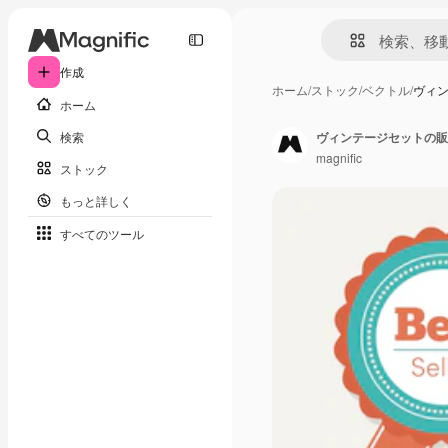
作成
ホーム
/
ストック
/
ベクトル
/
ヴィ
ホーム
検索
ヴィンテージセットの販
magnific
ストック
もっと詳しく
すべてのツール