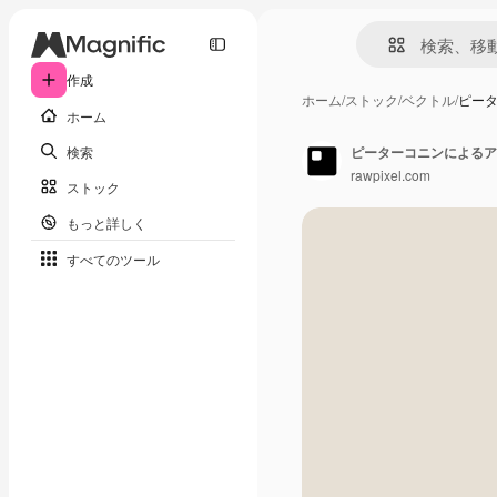
作成
ホーム
/
ストック
/
ベクトル
/
ピー
ホーム
検索
rawpixel.com
ストック
もっと詳しく
すべてのツール