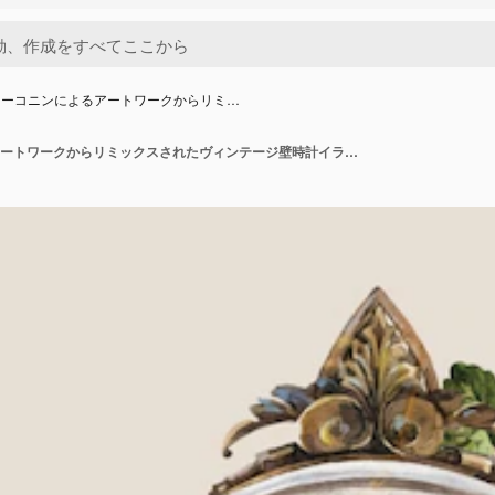
ターコニンによるアートワークからリミ…
ピーターコニンによるアートワークからリミックスされたヴィンテージ壁時計イラストベクトル