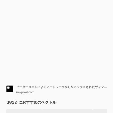
ピーターコニンによるアートワークからリミックスされたヴィンテージの壁時計のベクトル図
rawpixel.com
あなたにおすすめのベクトル