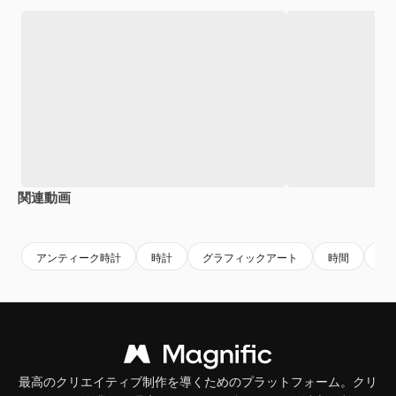
関連動画
Premium
Premium
Premium
Premium
AIによっ
アンティーク時計
時計
グラフィックアート
時間
ビ
最高のクリエイティブ制作を導くためのプラットフォーム。クリ