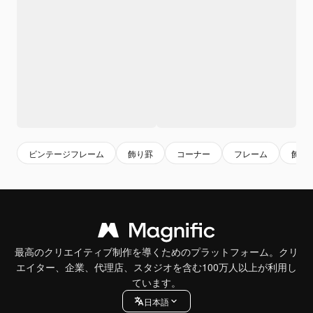
ビンテージフレーム
飾り罫
コーナー
フレーム
飾り
最高のクリエイティブ制作を導くためのプラットフォーム。クリ
エイター、企業、代理店、スタジオを含む100万人以上が利用し
ています。
日本語