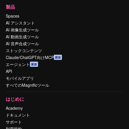
製品
Spaces
AI アシスタント
AI 画像生成ツール
AI 動画生成ツール
AI 音声合成ツール
ストックコンテンツ
Claude/ChatGPT向けMCP
新規
エージェント
新規
API
モバイルアプリ
すべてのMagnificツール
はじめに
Academy
ドキュメント
サポート
利用規約