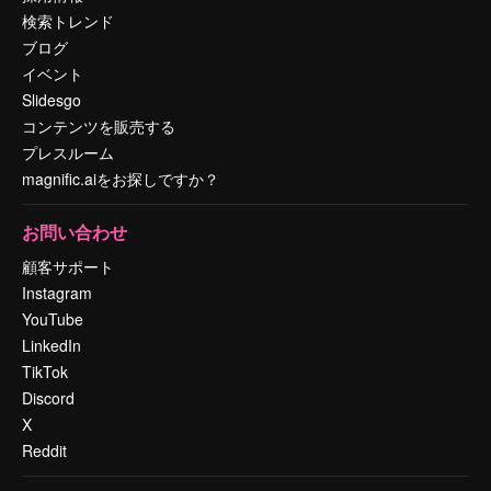
検索トレンド
ブログ
イベント
Slidesgo
コンテンツを販売する
プレスルーム
magnific.aiをお探しですか？
お問い合わせ
顧客サポート
Instagram
YouTube
LinkedIn
TikTok
Discord
X
Reddit