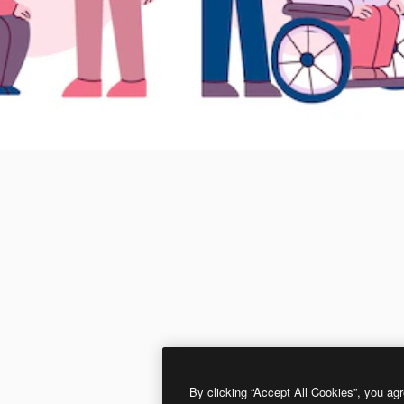
By clicking “Accept All Cookies”, you agr