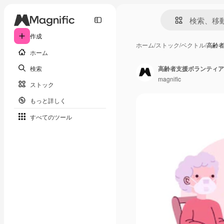
作成
ホーム
/
ストック
/
ベクトル
/
高齢
ホーム
検索
高齢者支援ボランティア
magnific
ストック
もっと詳しく
すべてのツール