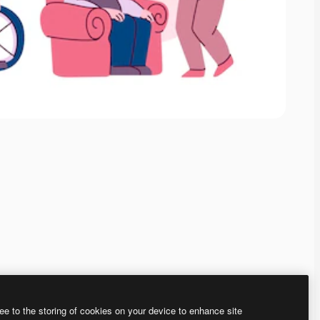
ee to the storing of cookies on your device to enhance site