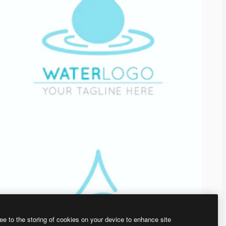
ee to the storing of cookies on your device to enhance site