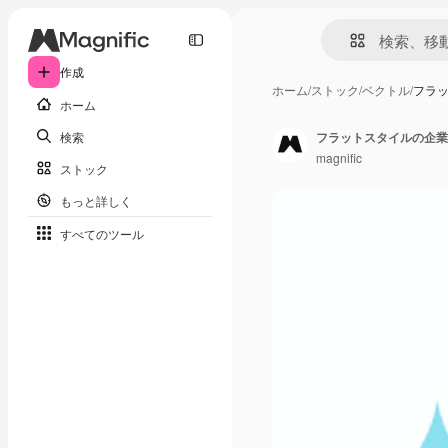
作成
ホーム
/
ストック
/
ベクトル
/
フラ
ホーム
検索
フラットスタイルの企業
magnific
ストック
もっと詳しく
すべてのツール