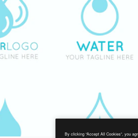
By clicking “Accept All Cookies”, you agr