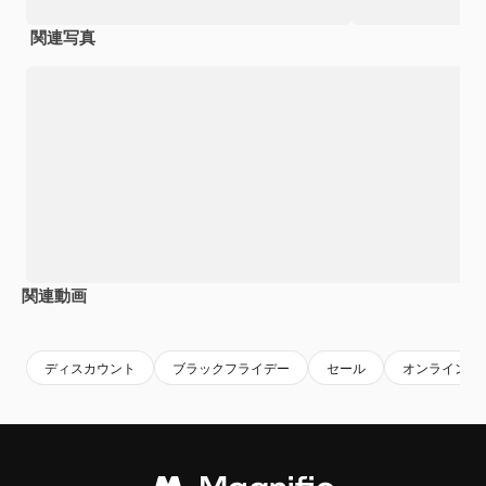
関連写真
関連動画
ディスカウント
ブラックフライデー
セール
オンラインシ