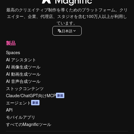
最高のクリエイティブ制作を導くためのプラットフォーム。クリ
エイター、企業、代理店、スタジオを含む100万人以上が利用し
ています。
日本語
製品
Spaces
AI アシスタント
AI 画像生成ツール
AI 動画生成ツール
AI 音声合成ツール
ストックコンテンツ
Claude/ChatGPT向けMCP
新規
エージェント
新規
API
モバイルアプリ
すべてのMagnificツール