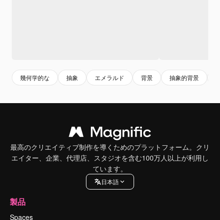
幾何学的な
抽象
エメラルド
背景
抽象的背景
最高のクリエイティブ制作を導くためのプラットフォーム。クリ
エイター、企業、代理店、スタジオを含む100万人以上が利用し
ています。
日本語
製品
Spaces