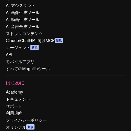
AI アシスタント
AI 画像生成ツール
AI 動画生成ツール
AI 音声合成ツール
ストックコンテンツ
Claude/ChatGPT向けMCP
新規
エージェント
新規
API
モバイルアプリ
すべてのMagnificツール
はじめに
Academy
ドキュメント
サポート
利用規約
プライバシーポリシー
オリジナル
新規