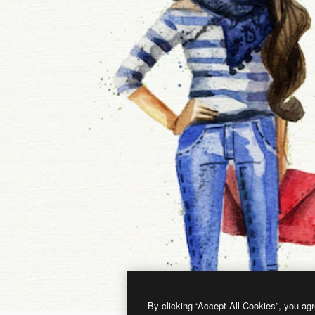
By clicking “Accept All Cookies”, you agr