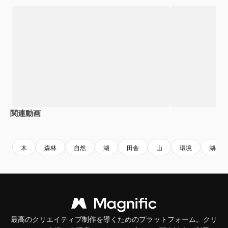
関連動画
木
森林
自然
湖
田舎
山
環境
湖の風
最高のクリエイティブ制作を導くためのプラットフォーム。クリ