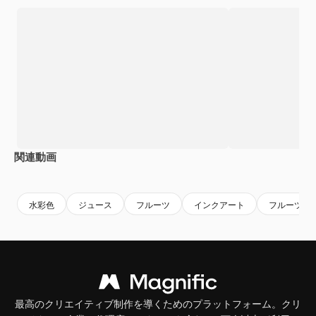
関連動画
Premium
Premium
Premium
Premium
水彩色
ジュース
フルーツ
インクアート
フルーツジ
最高のクリエイティブ制作を導くためのプラットフォーム。クリ