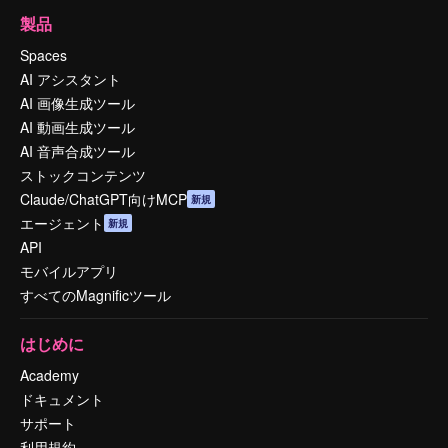
製品
Spaces
AI アシスタント
AI 画像生成ツール
AI 動画生成ツール
AI 音声合成ツール
ストックコンテンツ
Claude/ChatGPT向けMCP
新規
エージェント
新規
API
モバイルアプリ
すべてのMagnificツール
はじめに
Academy
ドキュメント
サポート
利用規約