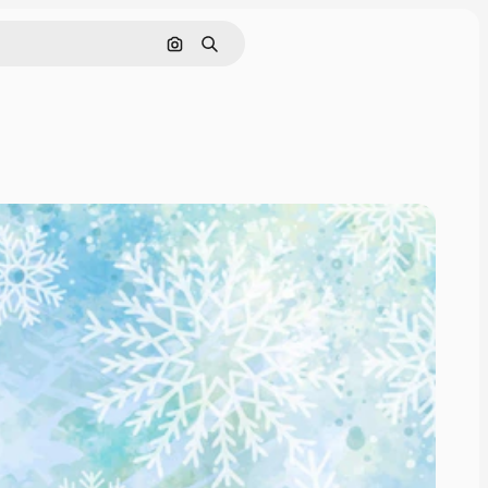
画像で検索
検索