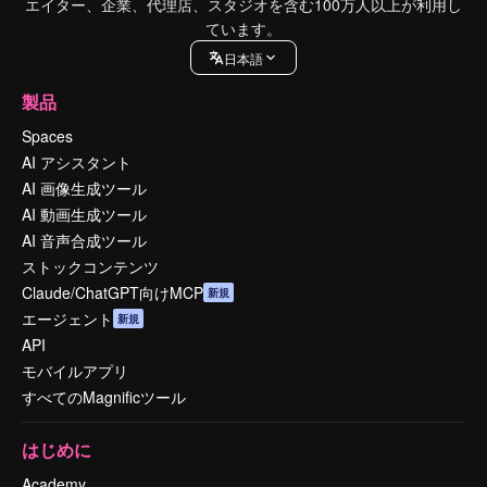
エイター、企業、代理店、スタジオを含む100万人以上が利用し
ています。
日本語
製品
Spaces
AI アシスタント
AI 画像生成ツール
AI 動画生成ツール
AI 音声合成ツール
ストックコンテンツ
Claude/ChatGPT向けMCP
新規
エージェント
新規
API
モバイルアプリ
すべてのMagnificツール
はじめに
Academy