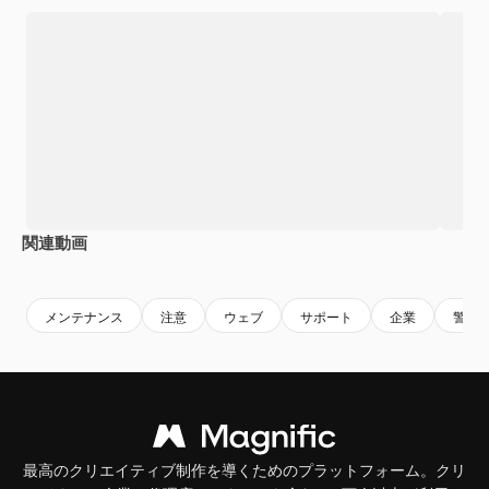
関連動画
Premium
Premium
Premium
Premium
メンテナンス
注意
ウェブ
サポート
企業
警告
最高のクリエイティブ制作を導くためのプラットフォーム。クリ