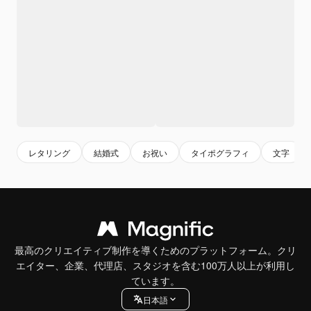
レタリング
結婚式
お祝い
タイポグラフィ
文字
最高のクリエイティブ制作を導くためのプラットフォーム。クリ
エイター、企業、代理店、スタジオを含む100万人以上が利用し
ています。
日本語