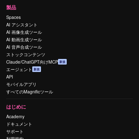
製品
Spaces
AI アシスタント
AI 画像生成ツール
AI 動画生成ツール
AI 音声合成ツール
ストックコンテンツ
Claude/ChatGPT向けMCP
新規
エージェント
新規
API
モバイルアプリ
すべてのMagnificツール
はじめに
Academy
ドキュメント
サポート
利用規約