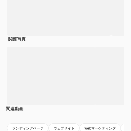
関連写真
関連動画
Premium
Premium
AIによって生成されました。
ランディングページ
ウェブサイト
webマーケティング
ホ