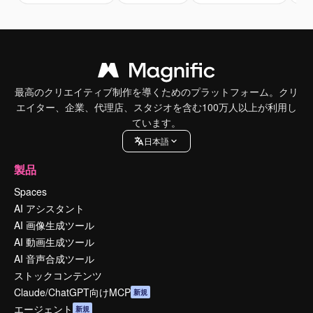
最高のクリエイティブ制作を導くためのプラットフォーム。クリ
エイター、企業、代理店、スタジオを含む100万人以上が利用し
ています。
日本語
製品
Spaces
AI アシスタント
AI 画像生成ツール
AI 動画生成ツール
AI 音声合成ツール
ストックコンテンツ
Claude/ChatGPT向けMCP
新規
エージェント
新規