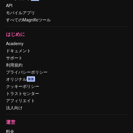
API
モバイルアプリ
すべてのMagnificツール
はじめに
Academy
ドキュメント
サポート
利用規約
プライバシーポリシー
オリジナル
新規
クッキーポリシー
トラストセンター
アフィリエイト
法人向け
運営
料金