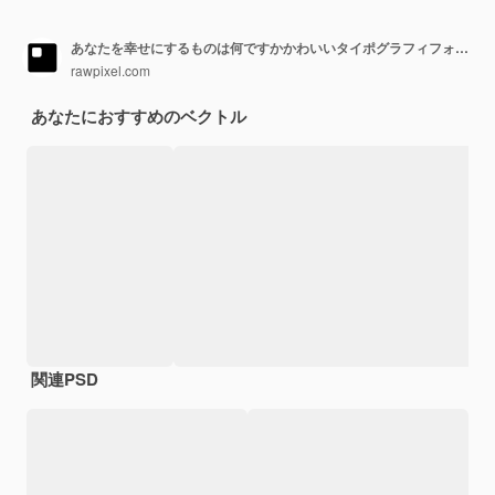
あなたを幸せにするものは何ですかかわいいタイポグラフィフォントフレーズペーパーカットスタイル
rawpixel.com
あなたにおすすめのベクトル
関連PSD