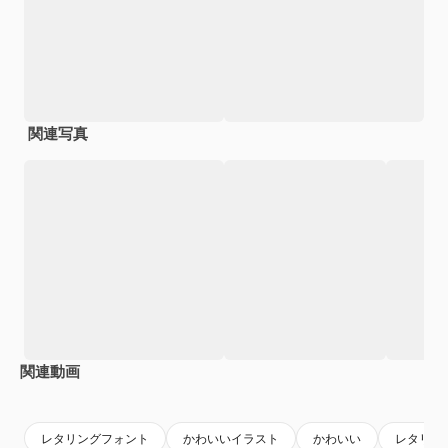
関連写真
関連動画
Premium
Premium
Premium
Premium
レタリングフォント
かわいいイラスト
かわいい
レタリン