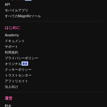
API
モバイルアプリ
すべてのMagnificツール
はじめに
Academy
ドキュメント
サポート
利用規約
プライバシーポリシー
オリジナル
新規
クッキーポリシー
トラストセンター
アフィリエイト
法人向け
運営
料金