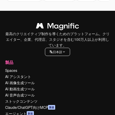
最高のクリエイティブ制作を導くためのプラットフォーム。クリ
エイター、企業、代理店、スタジオを含む100万人以上が利用し
ています。
日本語
製品
Spaces
AI アシスタント
AI 画像生成ツール
AI 動画生成ツール
AI 音声合成ツール
ストックコンテンツ
Claude/ChatGPT向けMCP
新規
エージェント
新規