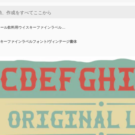
コール飲料用ウイスキーファインラベル…
キーファインラベルフォント/ヴィンテージ書体