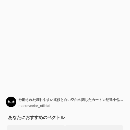
分離された壊れやすい兆候と白い空白の閉じたカートン配達小包梱包箱
macrovector_official
あなたにおすすめのベクトル