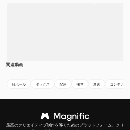
関連動画
Premium
Premium
Premium
Premium
AIによっ
段ボール
ボックス
配達
梱包
運送
コンテナ
最高のクリエイティブ制作を導くためのプラットフォーム。クリ