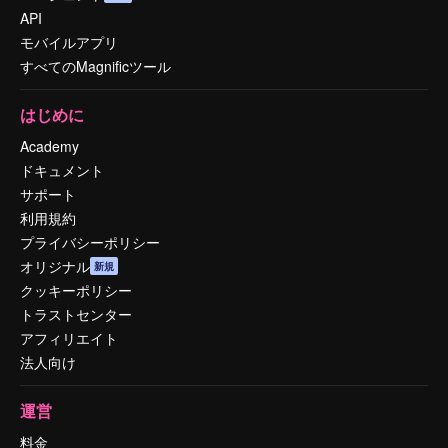
API
モバイルアプリ
すべてのMagnificツール
はじめに
Academy
ドキュメント
サポート
利用規約
プライバシーポリシー
オリジナル
新規
クッキーポリシー
トラストセンター
アフィリエイト
法人向け
運営
料金