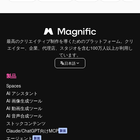
最高のクリエイティブ制作を導くためのプラットフォーム。クリ
エイター、企業、代理店、スタジオを含む100万人以上が利用し
ています。
日本語
製品
Spaces
AI アシスタント
AI 画像生成ツール
AI 動画生成ツール
AI 音声合成ツール
ストックコンテンツ
Claude/ChatGPT向けMCP
新規
エージェント
新規