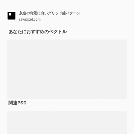
灰色の背景に白いグリッド線パターン
rawpixel.com
あなたにおすすめのベクトル
関連PSD