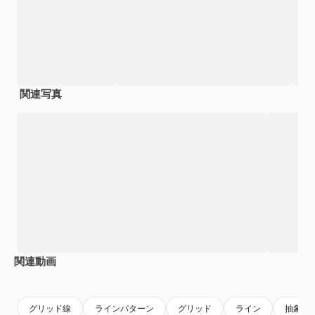
関連写真
関連動画
Premium
Premium
グリッド線
ラインパターン
グリッド
ライン
抽象