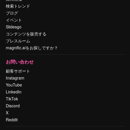
検索トレンド
ブログ
イベント
Slidesgo
コンテンツを販売する
プレスルーム
magnific.aiをお探しですか？
お問い合わせ
顧客サポート
Instagram
YouTube
LinkedIn
TikTok
Discord
X
Reddit