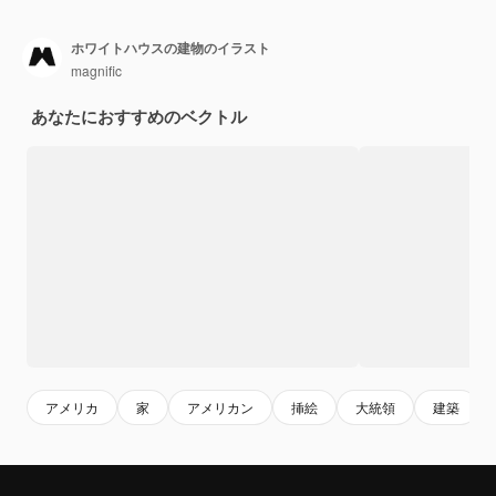
ホワイトハウスの建物のイラスト
magnific
あなたにおすすめのベクトル
アメリカ
家
アメリカン
挿絵
大統領
建築