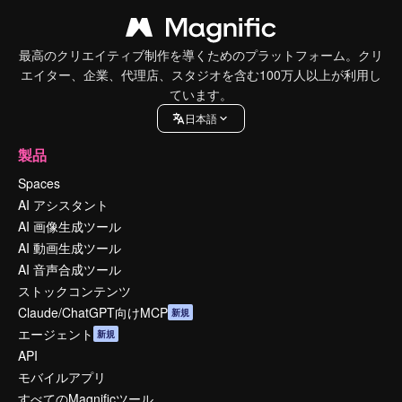
最高のクリエイティブ制作を導くためのプラットフォーム。クリ
エイター、企業、代理店、スタジオを含む100万人以上が利用し
ています。
日本語
製品
Spaces
AI アシスタント
AI 画像生成ツール
AI 動画生成ツール
AI 音声合成ツール
ストックコンテンツ
Claude/ChatGPT向けMCP
新規
エージェント
新規
API
モバイルアプリ
すべてのMagnificツール