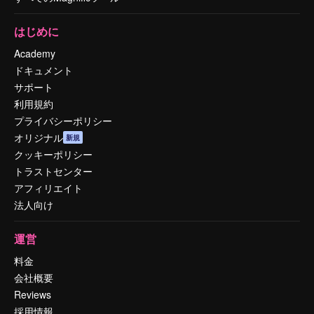
はじめに
Academy
ドキュメント
サポート
利用規約
プライバシーポリシー
オリジナル
新規
クッキーポリシー
トラストセンター
アフィリエイト
法人向け
運営
料金
会社概要
Reviews
採用情報