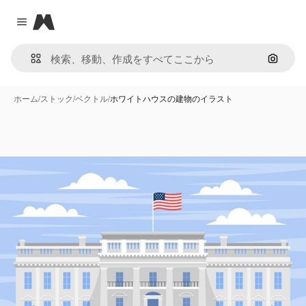
Magnific
Close menu
画像で
ホーム
/
ストック
/
ベクトル
/
ホワイトハウスの建物のイラスト