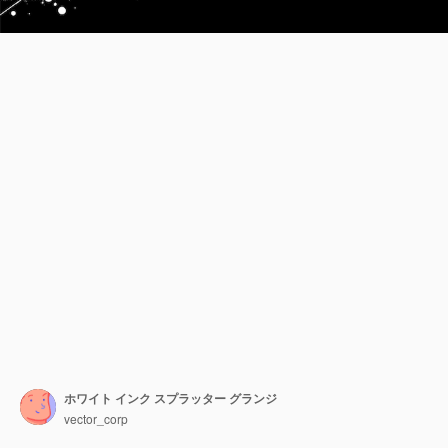
ホワイト インク スプラッター グランジ
vector_corp