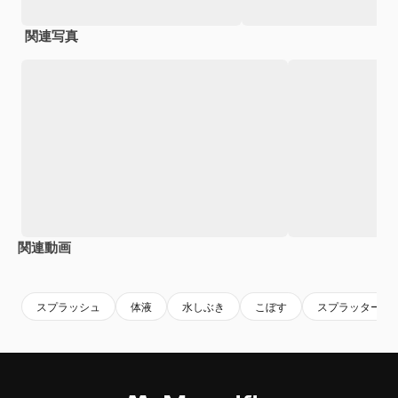
関連写真
関連動画
Premium
Premium
Premium
Premium
スプラッシュ
体液
水しぶき
こぼす
スプラッター