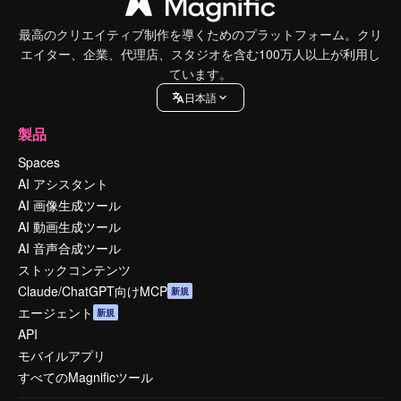
最高のクリエイティブ制作を導くためのプラットフォーム。クリ
エイター、企業、代理店、スタジオを含む100万人以上が利用し
ています。
日本語
製品
Spaces
AI アシスタント
AI 画像生成ツール
AI 動画生成ツール
AI 音声合成ツール
ストックコンテンツ
Claude/ChatGPT向けMCP
新規
エージェント
新規
API
モバイルアプリ
すべてのMagnificツール