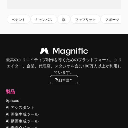
ペナント
キャンバス
旗
ファブリック
スポーツ
最高のクリエイティブ制作を導くためのプラットフォーム。クリ
エイター、企業、代理店、スタジオを含む100万人以上が利用し
ています。
日本語
製品
Spaces
AI アシスタント
AI 画像生成ツール
AI 動画生成ツール
AI 音声合成ツール