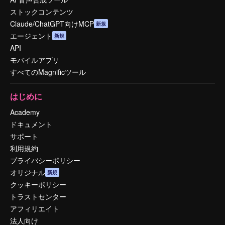
ストックコンテンツ
Claude/ChatGPT向けMCP
新規
エージェント
新規
API
モバイルアプリ
すべてのMagnificツール
はじめに
Academy
ドキュメント
サポート
利用規約
プライバシーポリシー
オリジナル
新規
クッキーポリシー
トラストセンター
アフィリエイト
法人向け