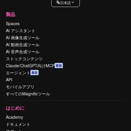
日本語
製品
Spaces
AI アシスタント
AI 画像生成ツール
AI 動画生成ツール
AI 音声合成ツール
ストックコンテンツ
Claude/ChatGPT向けMCP
新規
エージェント
新規
API
モバイルアプリ
すべてのMagnificツール
はじめに
Academy
ドキュメント