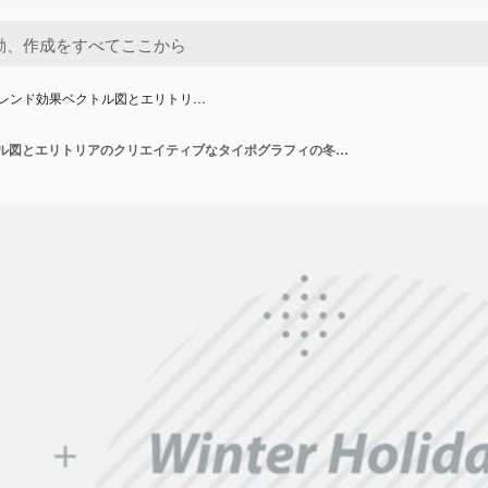
 ブレンド効果ベクトル図とエリトリ…
3 d ブレンド効果ベクトル図とエリトリアのクリエイティブなタイポグラフィの冬休み