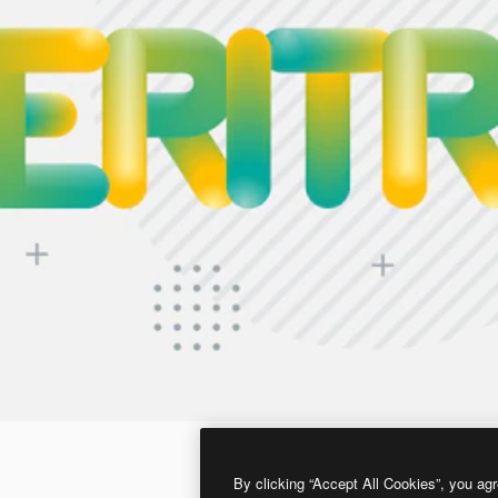
By clicking “Accept All Cookies”, you agr