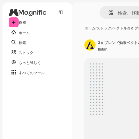
作成
ホーム
/
ストック
/
ベクトル
/
3 d
ホーム
検索
flatart
ストック
もっと詳しく
すべてのツール